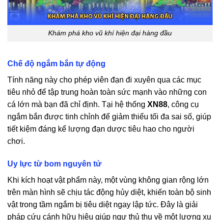
Khám phá kho vũ khí hiện đại hàng đầu
Chế độ ngắm bắn tự động
Tính năng này cho phép viên đạn đi xuyên qua các mục
tiêu nhỏ để tập trung hoàn toàn sức mạnh vào những con
cá lớn mà bạn đã chỉ định. Tại hệ thống
XN88
, công cụ
ngắm bắn được tinh chỉnh để giảm thiểu tối đa sai số, giúp
tiết kiệm đáng kể lượng đạn dược tiêu hao cho người
chơi.
Uy lực từ bom nguyên tử
Khi kích hoạt vật phẩm này, một vùng không gian rộng lớn
trên màn hình sẽ chịu tác động hủy diệt, khiến toàn bộ sinh
vật trong tầm ngắm bị tiêu diệt ngay lập tức. Đây là giải
pháp cứu cánh hữu hiệu giúp ngư thủ thu về một lượng xu