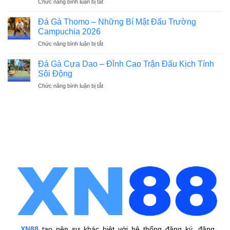
Chức năng bình luận bị tắt
ở
Cập
Dụng
Đá
Nhật
Quà
Gà
Đá Gà Thomo – Những Bí Mật Đấu Trường
Mới
Tặng
Online
Nhất
Campuchia 2026
Đỉnh
Không
Chức năng bình luận bị tắt
ở
Cao
Bị
Đá
–
Chặn
Gà
Đá Gà Cựa Dao – Đỉnh Cao Trận Đấu Kịch Tính
Trải
2026
Thomo
Nghiệm
Sôi Động
–
Cá
Chức năng bình luận bị tắt
ở
Những
Cược
Đá
Bí
Hấp
Gà
Mật
Dẫn
Cựa
Đấu
Dao
Trường
–
Campuchia
Đỉnh
2026
Cao
Trận
Đấu
Kịch
Tính
Sôi
Động
XN88
tạo nên sự khác biệt với hệ thống đăng ký, đăng