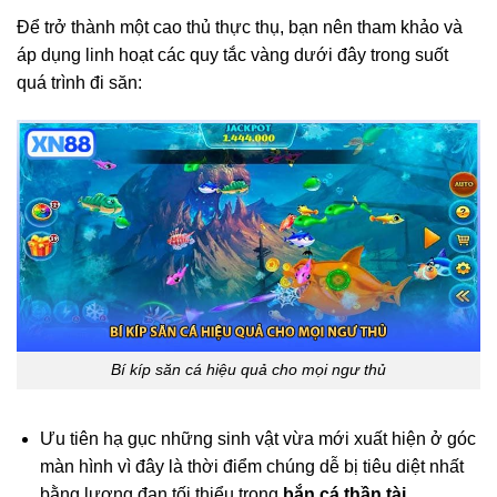
Để trở thành một cao thủ thực thụ, bạn nên tham khảo và
áp dụng linh hoạt các quy tắc vàng dưới đây trong suốt
quá trình đi săn:
Bí kíp săn cá hiệu quả cho mọi ngư thủ
Ưu tiên hạ gục những sinh vật vừa mới xuất hiện ở góc
màn hình vì đây là thời điểm chúng dễ bị tiêu diệt nhất
bằng lượng đạn tối thiểu trong
bắn cá thần tài
.