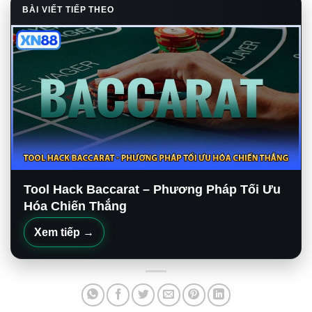
BÀI VIẾT TIẾP THEO
Tool Hack Baccarat – Phương Pháp Tối Ưu
Hóa Chiến Thắng
Xem tiếp →