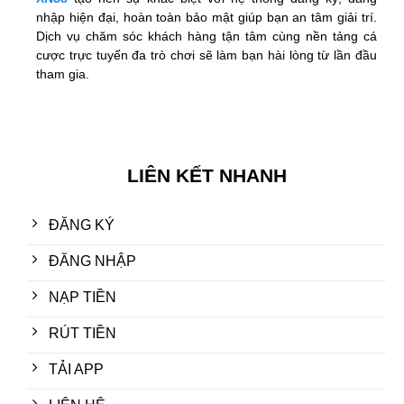
nhập hiện đại, hoàn toàn bảo mật giúp bạn an tâm giải trí.
Dịch vụ chăm sóc khách hàng tận tâm cùng nền tảng cá
cược trực tuyến đa trò chơi sẽ làm bạn hài lòng từ lần đầu
tham gia.
LIÊN KẾT NHANH
ĐĂNG KÝ
ĐĂNG NHẬP
NẠP TIỀN
RÚT TIỀN
TẢI APP