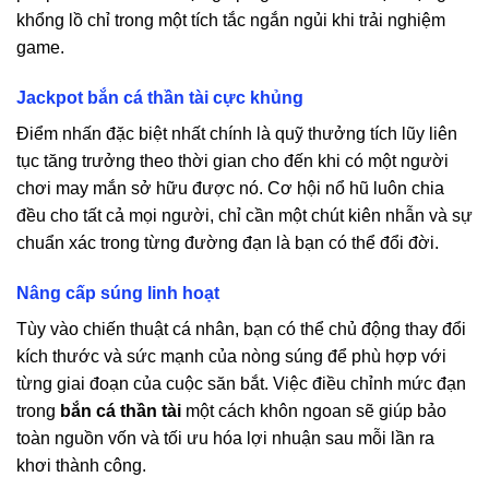
khổng lồ chỉ trong một tích tắc ngắn ngủi khi trải nghiệm
game.
Jackpot bắn cá thần tài cực khủng
Điểm nhấn đặc biệt nhất chính là quỹ thưởng tích lũy liên
tục tăng trưởng theo thời gian cho đến khi có một người
chơi may mắn sở hữu được nó. Cơ hội nổ hũ luôn chia
đều cho tất cả mọi người, chỉ cần một chút kiên nhẫn và sự
chuẩn xác trong từng đường đạn là bạn có thể đổi đời.
Nâng cấp súng linh hoạt
Tùy vào chiến thuật cá nhân, bạn có thể chủ động thay đổi
kích thước và sức mạnh của nòng súng để phù hợp với
từng giai đoạn của cuộc săn bắt. Việc điều chỉnh mức đạn
trong
bắn cá thần tài
một cách khôn ngoan sẽ giúp bảo
toàn nguồn vốn và tối ưu hóa lợi nhuận sau mỗi lần ra
khơi thành công.