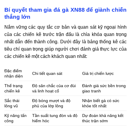
Bí quyết tham gia đá gà XN88 để giành chiến
thắng lớn
Nắm vững các quy tắc cơ bản và quan sát kỹ ngoại hình
của các chiến kê trước trận đấu là chìa khóa quan trọng
nhất dẫn đến thành công. Dưới đây là bảng thống kê các
tiêu chí quan trọng giúp người chơi đánh giá thực lực của
các chiến kê một cách khách quan nhất:
Đặc điểm
Chi tiết quan sát
Giá trị chiến lược
nhận diện
Thể trạng
Độ săn chắc của cơ đùi
Đánh giá sức bền trong
chiến kê
và linh hoạt cổ
giao tranh
Sắc thái
Độ bóng mượt và độ
Nhận biết gà có sức
lông vũ
phủ của lớp lông
khỏe tốt nhất
Kỹ năng tấn
Tần suất tung đòn và độ
Dự đoán khả năng kết
công
hiểm hóc
thúc trận sớm