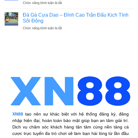
Chức năng bình luận bị tắt
ở
Cao
Bị
Đá
–
Chặn
Gà
Đá Gà Cựa Dao – Đỉnh Cao Trận Đấu Kịch Tính
Trải
2026
Thomo
Nghiệm
Sôi Động
–
Cá
Chức năng bình luận bị tắt
ở
Những
Cược
Đá
Bí
Hấp
Gà
Mật
Dẫn
Cựa
Đấu
Dao
Trường
–
Campuchia
Đỉnh
2026
Cao
Trận
Đấu
Kịch
Tính
Sôi
Động
XN88
tạo nên sự khác biệt với hệ thống đăng ký, đăng
nhập hiện đại, hoàn toàn bảo mật giúp bạn an tâm giải trí.
Dịch vụ chăm sóc khách hàng tận tâm cùng nền tảng cá
cược trực tuyến đa trò chơi sẽ làm bạn hài lòng từ lần đầu