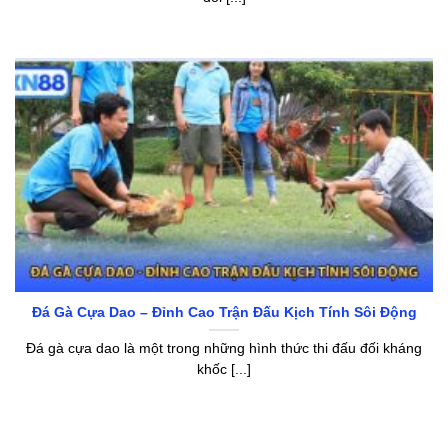
Đá Gà Cựa Dao – Đỉnh Cao Trận Đấu Kịch Tính Sôi Động
Đá gà cựa dao là một trong những hình thức thi đấu đối kháng
khốc [...]