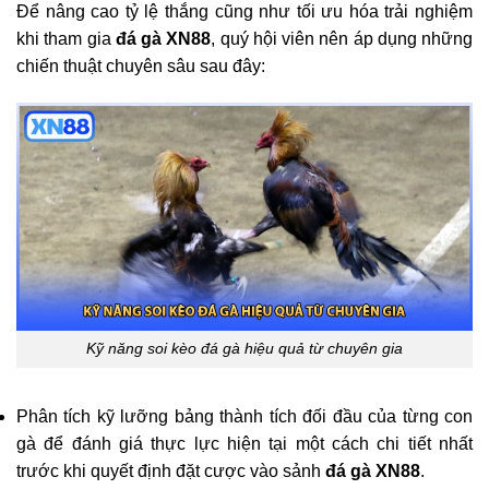
Để nâng cao tỷ lệ thắng cũng như tối ưu hóa trải nghiệm
khi tham gia
đá gà XN88
, quý hội viên nên áp dụng những
chiến thuật chuyên sâu sau đây:
Kỹ năng soi kèo đá gà hiệu quả từ chuyên gia
Phân tích kỹ lưỡng bảng thành tích đối đầu của từng con
gà để đánh giá thực lực hiện tại một cách chi tiết nhất
trước khi quyết định đặt cược vào sảnh
đá gà XN88
.