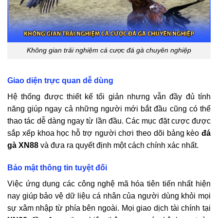
Không gian trải nghiệm cá cược đá gà chuyên nghiệp
Giao diện trực quan dễ dùng
Hệ thống được thiết kế tối giản nhưng vẫn đầy đủ tính
năng giúp ngay cả những người mới bắt đầu cũng có thể
thao tác dễ dàng ngay từ lần đầu. Các mục đặt cược được
sắp xếp khoa học hỗ trợ người chơi theo dõi bảng kèo
đá
gà XN88
và đưa ra quyết định một cách chính xác nhất.
Bảo mật thông tin tuyệt đối
Việc ứng dụng các công nghệ mã hóa tiên tiến nhất hiện
nay giúp bảo vệ dữ liệu cá nhân của người dùng khỏi mọi
sự xâm nhập từ phía bên ngoài. Mọi giao dịch tài chính tại