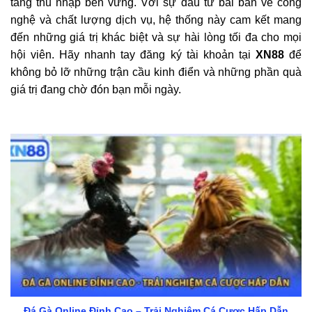
tăng thu nhập bền vững. Với sự đầu tư bài bản về công
nghệ và chất lượng dịch vụ, hệ thống này cam kết mang
đến những giá trị khác biệt và sự hài lòng tối đa cho mọi
hội viên. Hãy nhanh tay đăng ký tài khoản tại
XN88
để
không bỏ lỡ những trận cầu kinh điển và những phần quà
giá trị đang chờ đón bạn mỗi ngày.
Đá Gà Online Đỉnh Cao – Trải Nghiệm Cá Cược Hấp Dẫn