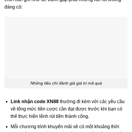
đáng có:
Những tiêu chí đánh giá giá trị mã quà
Link nhận code XN88
thường đi kèm với các yêu cầu
về tổng mức tiền cược cần đạt được trước khi bạn có
thể thực hiện lệnh rút tiền thành công.
Mỗi chương trình khuyến mãi sẽ có một khoảng thời