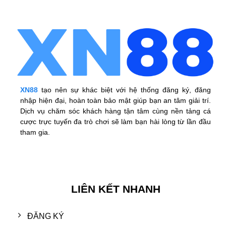
Đỉnh
2026
Cao
Trận
Đấu
Kịch
Tính
Sôi
Động
XN88
tạo nên sự khác biệt với hệ thống đăng ký, đăng
nhập hiện đại, hoàn toàn bảo mật giúp bạn an tâm giải trí.
Dịch vụ chăm sóc khách hàng tận tâm cùng nền tảng cá
cược trực tuyến đa trò chơi sẽ làm bạn hài lòng từ lần đầu
tham gia.
LIÊN KẾT NHANH
ĐĂNG KÝ