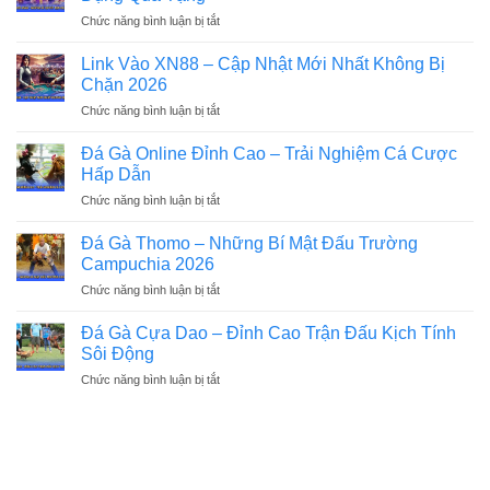
–
Chức năng bình luận bị tắt
ở
Những
Link
Góc
Nhận
Link Vào XN88 – Cập Nhật Mới Nhất Không Bị
Khuất
Code
Cần
Chặn 2026
XN88
Được
Chức năng bình luận bị tắt
ở
–
Làm
Link
Những
Sáng
Vào
Đá Gà Online Đỉnh Cao – Trải Nghiệm Cá Cược
Bí
Tỏ
XN88
Quyết
Hấp Dẫn
–
Tận
Chức năng bình luận bị tắt
ở
Cập
Dụng
Đá
Nhật
Quà
Gà
Đá Gà Thomo – Những Bí Mật Đấu Trường
Mới
Tặng
Online
Nhất
Campuchia 2026
Đỉnh
Không
Chức năng bình luận bị tắt
ở
Cao
Bị
Đá
–
Chặn
Gà
Đá Gà Cựa Dao – Đỉnh Cao Trận Đấu Kịch Tính
Trải
2026
Thomo
Nghiệm
Sôi Động
–
Cá
Chức năng bình luận bị tắt
ở
Những
Cược
Đá
Bí
Hấp
Gà
Mật
Dẫn
Cựa
Đấu
Dao
Trường
–
Campuchia