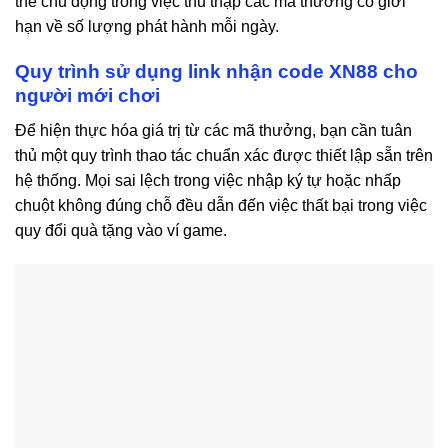
thế chủ động trong việc thu thập các mã thưởng có giới
hạn về số lượng phát hành mỗi ngày.
Quy trình sử dụng link nhận code XN88 cho
người mới chơi
Để hiện thực hóa giá trị từ các mã thưởng, bạn cần tuân
thủ một quy trình thao tác chuẩn xác được thiết lập sẵn trên
hệ thống. Mọi sai lệch trong việc nhập ký tự hoặc nhấp
chuột không đúng chỗ đều dẫn đến việc thất bại trong việc
quy đổi quà tặng vào ví game.