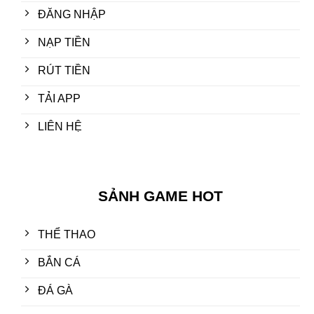
ĐĂNG NHẬP
NẠP TIỀN
RÚT TIỀN
TẢI APP
LIÊN HỆ
SẢNH GAME HOT
THỂ THAO
BẮN CÁ
ĐÁ GÀ