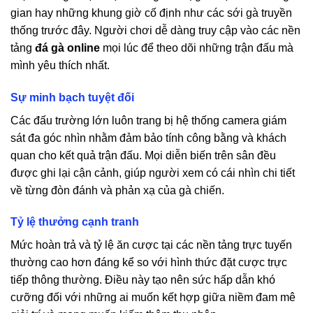
gian hay những khung giờ cố định như các sới gà truyền
thống trước đây. Người chơi dễ dàng truy cập vào các nền
tảng
đá gà online
mọi lúc để theo dõi những trận đấu mà
mình yêu thích nhất.
Sự minh bạch tuyệt đối
Các đấu trường lớn luôn trang bị hệ thống camera giám
sát đa góc nhìn nhằm đảm bảo tính công bằng và khách
quan cho kết quả trận đấu. Mọi diễn biến trên sân đều
được ghi lại cận cảnh, giúp người xem có cái nhìn chi tiết
về từng đòn đánh và phản xạ của gà chiến.
Tỷ lệ thưởng cạnh tranh
Mức hoàn trả và tỷ lệ ăn cược tại các nền tảng trực tuyến
thường cao hơn đáng kể so với hình thức đặt cược trực
tiếp thông thường. Điều này tạo nên sức hấp dẫn khó
cưỡng đối với những ai muốn kết hợp giữa niềm đam mê