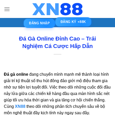
Bỏ
qua
nội
dung
ĐĂNG KÝ +88K
ĐĂNG NHẬP
Đá Gà Online Đỉnh Cao – Trải
Nghiệm Cá Cược Hấp Dẫn
Đá gà online
đang chuyển mình mạnh mẽ thành loại hình
giải trí kỹ thuật số thu hút đông đảo giới mộ điệu tham gia
nhờ sự tiện lợi tuyệt đối. Việc theo dõi những cuộc đối đầu
nảy lửa giữa các chiến kê hàng đầu qua màn hình sắc nét
giúp tối ưu hóa thời gian và gia tăng cơ hội chiến thắng.
Cùng
XN88
theo dõi những phân tích chuyên sâu về bộ
môn nghệ thuật đầy kịch tính này ngay sau đây.