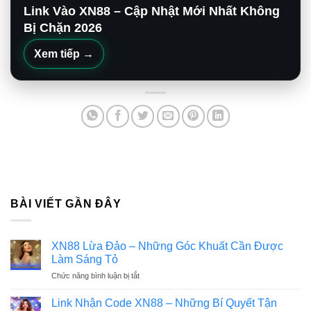
Link Vào XN88 – Cập Nhật Mới Nhất Không
Bị Chặn 2026
Xem tiếp →
BÀI VIẾT GẦN ĐÂY
XN88 Lừa Đảo – Những Góc Khuất Cần Được
Làm Sáng Tỏ
Chức năng bình luận bị tắt
ở
XN88
Lừa
Link Nhận Code XN88 – Những Bí Quyết Tận