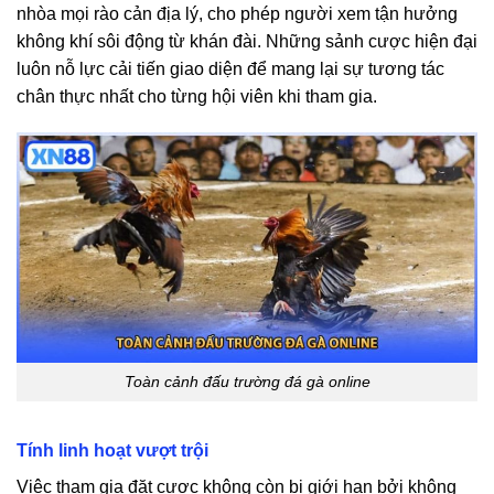
nhòa mọi rào cản địa lý, cho phép người xem tận hưởng
không khí sôi động từ khán đài. Những sảnh cược hiện đại
luôn nỗ lực cải tiến giao diện để mang lại sự tương tác
chân thực nhất cho từng hội viên khi tham gia.
Toàn cảnh đấu trường đá gà online
Tính linh hoạt vượt trội
Việc tham gia đặt cược không còn bị giới hạn bởi không