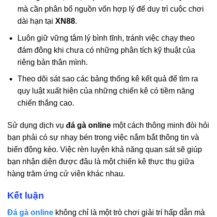
mà cần phân bổ nguồn vốn hợp lý để duy trì cuộc chơi
dài hạn tại
XN88
.
Luôn giữ vững tâm lý bình tĩnh, tránh việc chạy theo
đám đông khi chưa có những phân tích kỹ thuật của
riêng bản thân mình.
Theo dõi sát sao các bảng thống kê kết quả để tìm ra
quy luật xuất hiện của những chiến kê có tiềm năng
chiến thắng cao.
Sử dụng dịch vụ
đá gà online
một cách thông minh đòi hỏi
bạn phải có sự nhạy bén trong việc nắm bắt thông tin và
biến động kèo. Việc rèn luyện khả năng quan sát sẽ giúp
bạn nhận diện được đâu là một chiến kê thực thụ giữa
hàng trăm ứng cử viên khác nhau.
Kết luận
Đá gà online
không chỉ là một trò chơi giải trí hấp dẫn mà